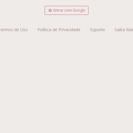
Entrar com Google
Termos de Uso
Política de Privacidade
Suporte
Saiba Ma