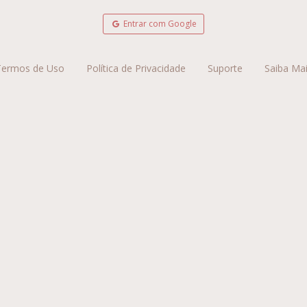
Entrar com Google
Termos de Uso
Política de Privacidade
Suporte
Saiba Ma