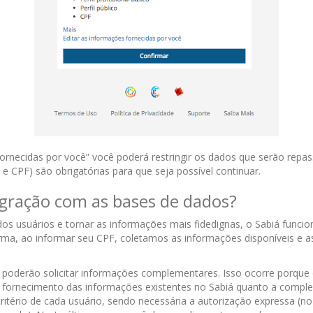
fornecidas por você” você poderá restringir os dados que serão rep
e CPF) são obrigatórias para que seja possível continuar.
gração com as bases de dados?
 dos usuários e tornar as informações mais fidedignas, o Sabiá func
rma, ao informar seu CPF, coletamos as informações disponíveis e 
s poderão solicitar informações complementares. Isso ocorre porque 
 o fornecimento das informações existentes no Sabiá quanto a comp
critério de cada usuário, sendo necessária a autorização expressa (no