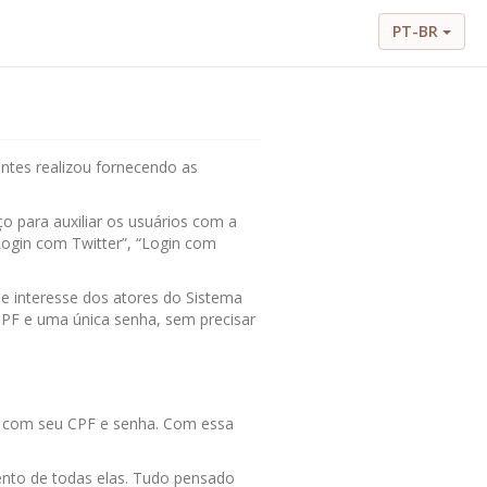
PT-BR
ntes realizou fornecendo as
o para auxiliar os usuários com a
Login com Twitter”, “Login com
de interesse dos atores do Sistema
 CPF e uma única senha, sem precisar
ta, com seu CPF e senha. Com essa
ento de todas elas. Tudo pensado