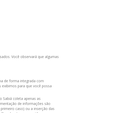
assados. Você observará que algumas
iona de forma integrada com
as exibimos para que você possa
o Sabiá coleta apenas as
lementação de informações são
 primeiro caso) ou a inserção das