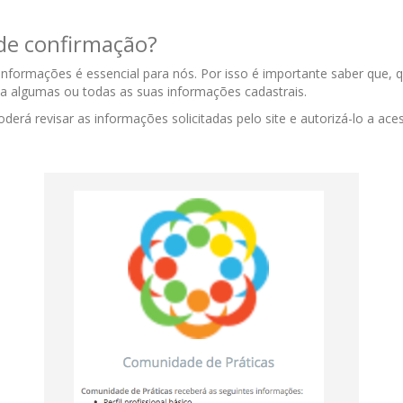
 de confirmação?
informações é essencial para nós. Por isso é importante saber que, qu
o a algumas ou todas as suas informações cadastrais.
oderá revisar as informações solicitadas pelo site e autorizá-lo a ac