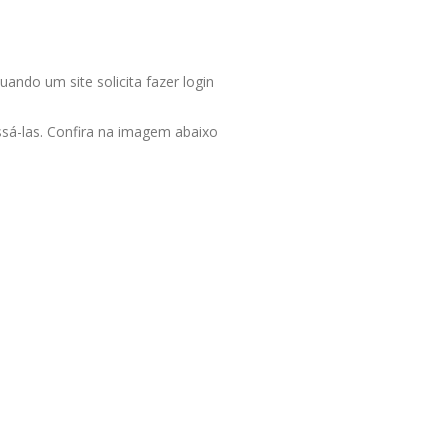
ando um site solicita fazer login
essá-las. Confira na imagem abaixo