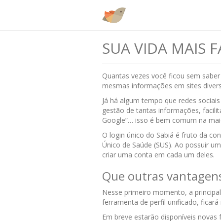
SUA VIDA MAIS F
Quantas vezes você ficou sem saber 
mesmas informações em sites diver
Já há algum tempo que redes sociais
gestão de tantas informações, facili
Google”… isso é bem comum na maior
O login único do Sabiá é fruto da co
Único de Saúde (SUS). Ao possuir uma
criar uma conta em cada um deles.
Que outras vantagens
Nesse primeiro momento, a principal
ferramenta de perfil unificado, ficar
Em breve estarão disponíveis novas 