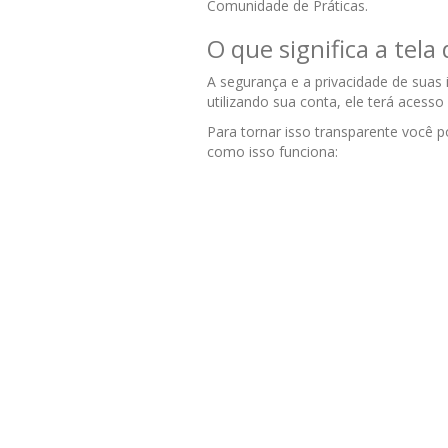
Comunidade de Práticas.
O que significa a tela
A segurança e a privacidade de suas 
utilizando sua conta, ele terá acess
Para tornar isso transparente você p
como isso funciona: