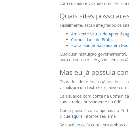
com cuidado e visando otimizar sua 
Quais sites posso ace
Inicialmente, estão integrados os site
Ambiente Virtual de Aprendiz
Comunidade de Práticas
Portal Saúde Baseada em Evid
Qualquer instituição governamental, 
para o cadastro e login de seus usuár
Mas eu já possuía co
Os dados de todos usuários dos sist
visualizará um texto explicativo co
Os usuários com conta na Comunidad
cadastrados previamente na CdP.
Quem possuía conta apenas no Porta
clique
aqui
e informe seu email.
Se você possuía conta em ambos os s