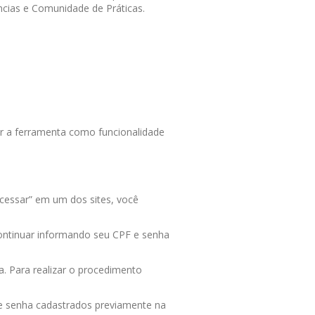
cias e Comunidade de Práticas.
zar a ferramenta como funcionalidade
acessar” em um dos sites, você
ontinuar informando seu CPF e senha
. Para realizar o procedimento
 e senha cadastrados previamente na